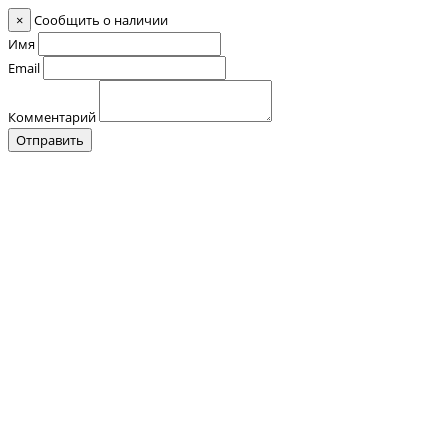
×
Сообщить о наличии
Имя
Email
Комментарий
Отправить
Контакты
О нас
Оплата и Доставка
Прайс-лист
Отзывы
+7 (928) 076 18 58
Обратный звонок
+7 (928) 076 18 58
+7 (920) 355 24 88